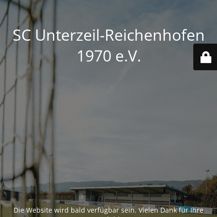
SC Unterzeil-Reichenhofen
1970 e.V.
Die Website wird bald verfügbar sein. Vielen Dank für Ihre